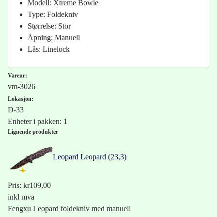
Modell: Xtreme Bowie
Type: Foldekniv
Størrelse: Stor
Åpning: Manuell
Lås: Linelock
Varenr:
vm-3026
Lokasjon:
D-33
Enheter i pakken: 1
Lignende produkter
Leopard
Leopard (23,3)
Pris:
kr109,00
inkl mva
Fengxu Leopard foldekniv med manuell