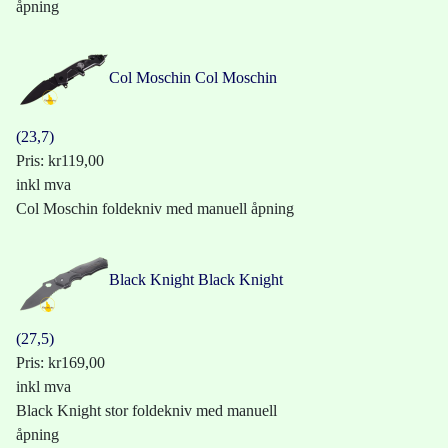
åpning
Col Moschin
Col Moschin
(23,7)
Pris:
kr119,00
inkl mva
Col Moschin foldekniv med manuell åpning
Black Knight
Black Knight
(27,5)
Pris:
kr169,00
inkl mva
Black Knight stor foldekniv med manuell
åpning