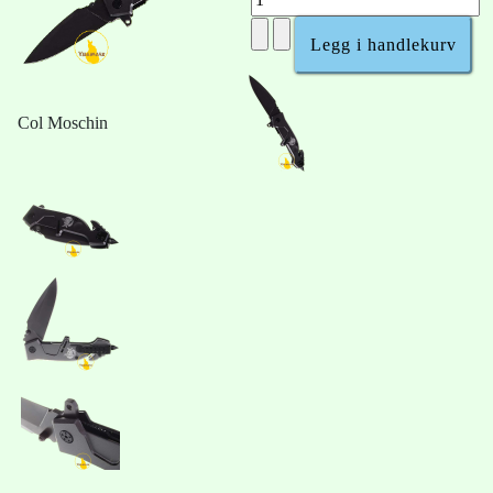
Col Moschin