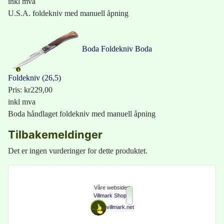
inkl mva
U.S.A. foldekniv med manuell åpning
Boda Foldekniv
Boda
Foldekniv (26,5)
Pris:
kr229,00
inkl mva
Boda håndlaget foldekniv med manuell åpning
Tilbakemeldinger
Det er ingen vurderinger for dette produktet.
Våre websider:
Villmark Shop
villmark.net