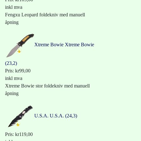
inkl mva
Fengxu Leopard foldekniv med manuell
åpning
Xtreme Bowie
Xtreme Bowie
(23,2)
Pris:
kr99,00
inkl mva
Xtreme Bowie stor foldekniv med manuell
åpning
U.S.A.
U.S.A. (24,3)
Pris:
kr119,00