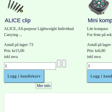
ALICE clip
Mini kom
ALICE, All-purpose Lightweight Individual
Lite kompass
Carrying ...
For feste på se
Antall på lager: 73
Antall på lager:
Pris:
kr15,00
Pris:
kr6,00
inkl mva
inkl mva
Mer info