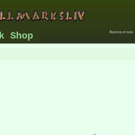
Kurven er tom
k Shop