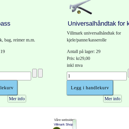
pass
Universalhåndtak for 
Villmark universalhåndtak for
kk, bag, reimer m.m.
kjele/panne/kasserolle
 19
Antall på lager: 29
Pris:
kr29,00
inkl mva
Mer info
Mer info
Våre websider:
Villmark Shop