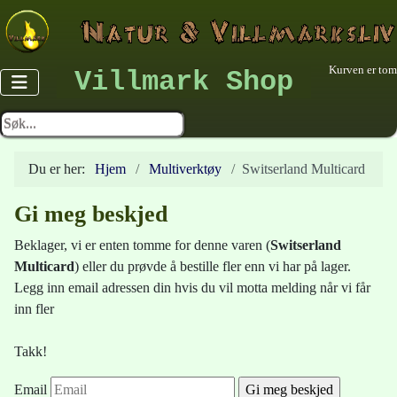
Kurven er tom
Villmark Shop
Du er her:
Hjem
Multiverktøy
Switserland Multicard
Gi meg beskjed
Beklager, vi er enten tomme for denne varen (
Switserland
Multicard
) eller du prøvde å bestille fler enn vi har på lager.
Legg inn email adressen din hvis du vil motta melding når vi får
inn fler
Takk!
Email