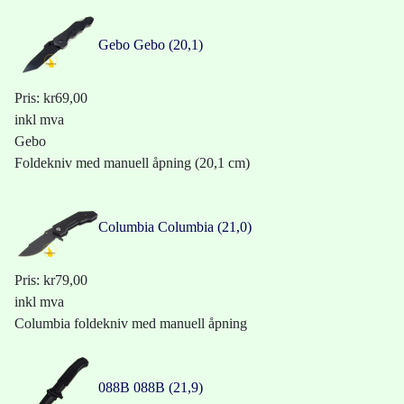
Gebo
Gebo (20,1)
Pris:
kr69,00
inkl mva
Gebo
Foldekniv med manuell åpning (20,1 cm)
Columbia
Columbia (21,0)
Pris:
kr79,00
inkl mva
Columbia foldekniv med manuell åpning
088B
088B (21,9)