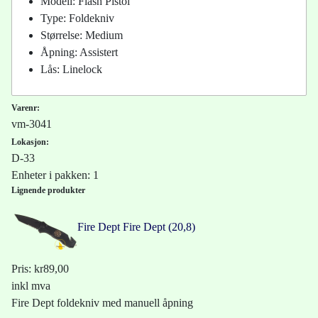
Modell: Flash Pistol
Type: Foldekniv
Størrelse: Medium
Åpning: Assistert
Lås: Linelock
Varenr:
vm-3041
Lokasjon:
D-33
Enheter i pakken: 1
Lignende produkter
Fire Dept
Fire Dept (20,8)
Pris:
kr89,00
inkl mva
Fire Dept foldekniv med manuell åpning