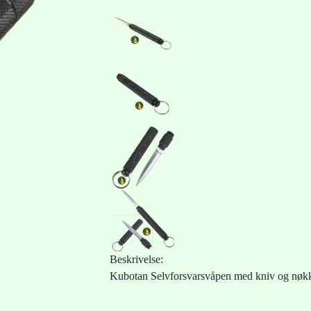
Beskrivelse:
Kubotan Selvforsvarsvåpen med kniv og nøkk