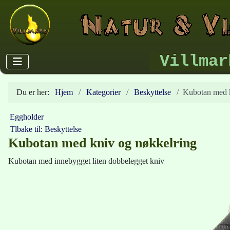
Villmar
Du er her:
Hjem
Kategorier
Beskyttelse
Kubotan med k
Eggholder
Tlbake til: Beskyttelse
Kubotan med kniv og nøkkelring
Kubotan med innebygget liten dobbelegget kniv