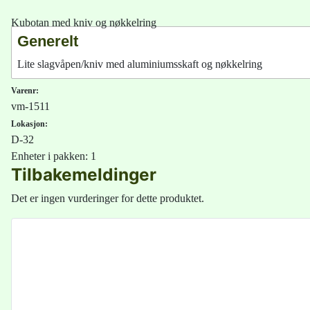
Kubotan med kniv og nøkkelring
Generelt
Lite slagvåpen/kniv med aluminiumsskaft og nøkkelring
Varenr:
vm-1511
Lokasjon:
D-32
Enheter i pakken: 1
Tilbakemeldinger
Det er ingen vurderinger for dette produktet.