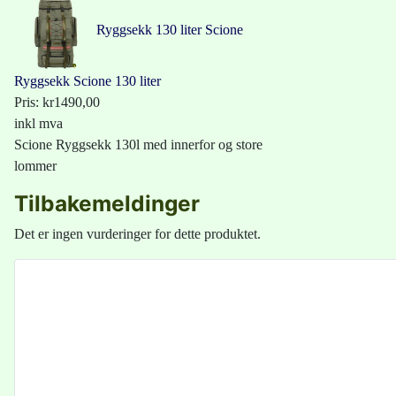
Ryggsekk 130 liter Scione
Ryggsekk Scione 130 liter
Pris:
kr1490,00
inkl mva
Scione Ryggsekk 130l med innerfor og store
lommer
Tilbakemeldinger
Det er ingen vurderinger for dette produktet.