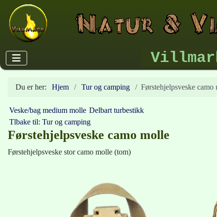
Villmar
Du er her:
Hjem
Tur og camping
Førstehjelpsveske camo 
Veske/bag medium molle
Delbart turbestikk
Tlbake til: Tur og camping
Førstehjelpsveske camo molle
Førstehjelpsveske stor camo molle (tom)