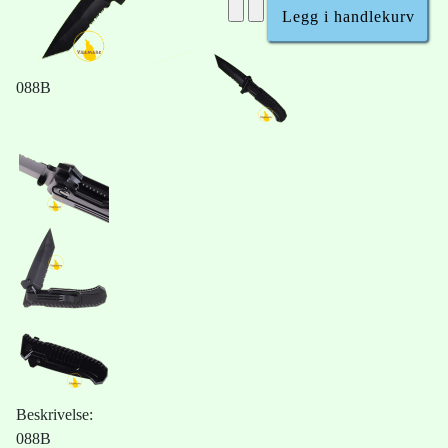
088B
Beskrivelse:
088B