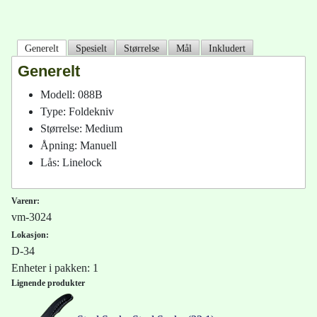
Generelt
Spesielt
Størrelse
Mål
Inkludert
Generelt
Modell: 088B
Type: Foldekniv
Størrelse: Medium
Åpning: Manuell
Lås: Linelock
Varenr:
vm-3024
Lokasjon:
D-34
Enheter i pakken: 1
Lignende produkter