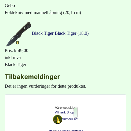
Gebo
Foldekniv med manuell åpning (20,1 cm)
Black Tiger
Black Tiger (18,0)
Pris:
kr49,00
inkl mva
Black Tiger
Tilbakemeldinger
Det er ingen vurderinger for dette produktet.
Våre websider:
Villmark Shop
villmark.net
Natur & Villmarksartikler