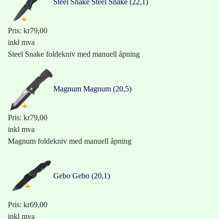
Steel Snake
Steel Snake (22,1)
Pris:
kr79,00
inkl mva
Steel Snake foldekniv med manuell åpning
Magnum
Magnum (20,5)
Pris:
kr79,00
inkl mva
Magnum foldekniv med manuell åpning
Gebo
Gebo (20,1)
Pris:
kr69,00
inkl mva